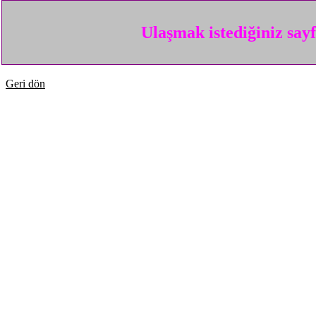
Ulaşmak istediğiniz say
Geri dön