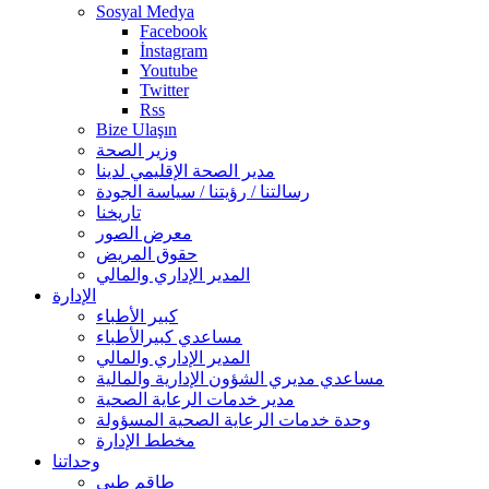
Sosyal Medya
Facebook
İnstagram
Youtube
Twitter
Rss
Bize Ulaşın
وزير الصحة
مدير الصحة الإقليمي لدينا
رسالتنا / رؤيتنا / سياسة الجودة
تاريخنا
معرض الصور
حقوق المريض
المدير الإداري والمالي
الإدارة
كبير الأطباء
مساعدي كبيرالأطباء
المدير الإداري والمالي
مساعدي مديري الشؤون الإدارية والمالية
مدير خدمات الرعاية الصحية
وحدة خدمات الرعاية الصحية المسؤولة
مخطط الإدارة
وحداتنا
طاقم طبي