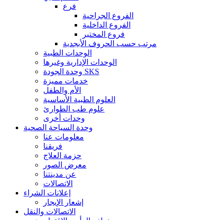
فرع
الفروع الجراحية
الفروع الداخلية
فروع المختبر
مرتب حسب الحروف الأبجدية
الوحدات الطبية
الوحدات الإدارية وغيرها
وحدة الجودة SKS
خدمات مميزة
الأم والطفل
العلوم الطبية الأساسية
علوم طب الطوارئ
وحدات أخرى
وحدة السياحة الصحية
معلومات عنا
فريقنا
حزمة العلاج
معرض الصور
عن مدينتنا
الاتصالات
إعلانات الشراء
إشعار الإيجار
الاتصالات والنقل