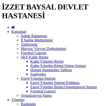
İZZET BAYSAL DEVLET
HASTANESİ
Kurumsal
Sağlık Bakanımız
İl Sağlık Müdürümüz
Tarihçemiz
Misyon/ Vizyon/ Değerlerimiz
Fotoğraf Galerisi
SKS Kalite Birimi
Kalite Yönetim Birimi
Kalite Yönetim Birimi Sistem Şeması
Hizmet Standartları Tablosu
Faaliyetler
Enerji Yönetim Sistemi
Enerji Yönetim Sistemi Politikası
Enerji Yönetim Birimi Organizasyon Şeması
Fotoğraf Galerisi
Organizasyon Yapısı
Yönetim
Başhekim