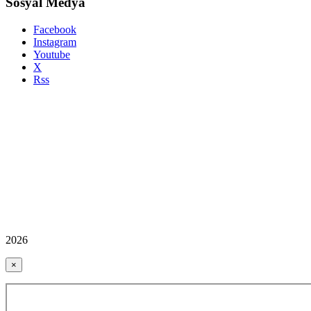
Sosyal Medya
Facebook
Instagram
Youtube
X
Rss
2026
×