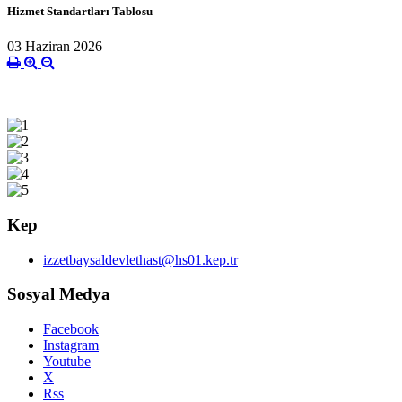
Hizmet Standartları Tablosu
03 Haziran 2026
Kep
izzetbaysaldevlethast@hs01.kep.tr
Sosyal Medya
Facebook
Instagram
Youtube
X
Rss