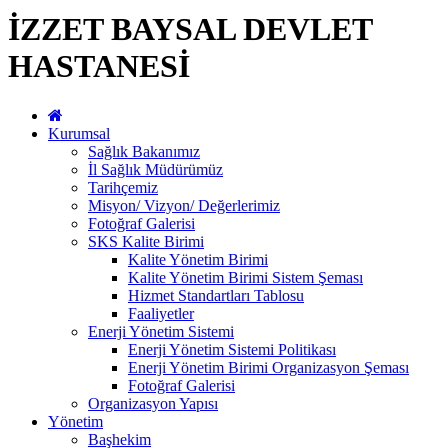
İZZET BAYSAL DEVLET
HASTANESİ
Kurumsal
Sağlık Bakanımız
İl Sağlık Müdürümüz
Tarihçemiz
Misyon/ Vizyon/ Değerlerimiz
Fotoğraf Galerisi
SKS Kalite Birimi
Kalite Yönetim Birimi
Kalite Yönetim Birimi Sistem Şeması
Hizmet Standartları Tablosu
Faaliyetler
Enerji Yönetim Sistemi
Enerji Yönetim Sistemi Politikası
Enerji Yönetim Birimi Organizasyon Şeması
Fotoğraf Galerisi
Organizasyon Yapısı
Yönetim
Başhekim